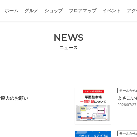
ホーム
グルメ
ショップ
フロアマップ
イベント
アク
NEWS
ニュース
モールから
ご協力のお願い
よさこい
2026/07/27
モールから