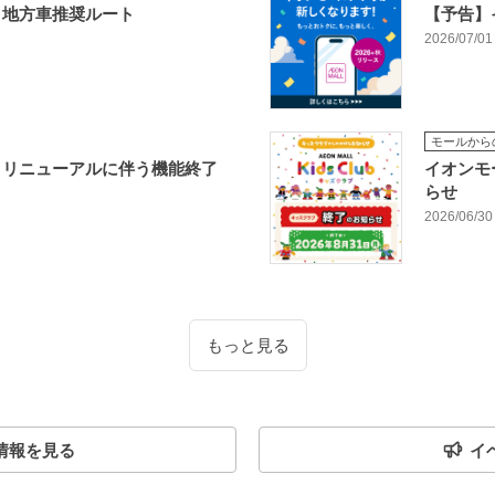
・地方車推奨ルート
【予告】
2026/07/01
モールから
リリニューアルに伴う機能終了
イオンモ
らせ
2026/06/30
もっと見る
情報を見る
イ