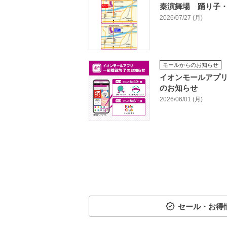
秦演舞場 踊り子
2026/07/27 (月)
モールからのお知らせ
イオンモールアプ
のお知らせ
2026/06/01 (月)
セール・お得