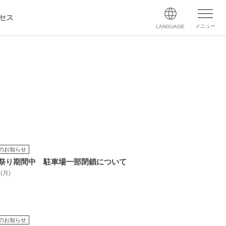
セス
メニュー
LANGUAGE
のお知らせ
祭り期間中 駐車場一部閉鎖について
 (月)
のお知らせ