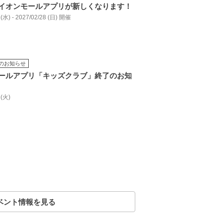
イオンモールアプリが新しくなります！
 (水) - 2027/02/28 (日) 開催
のお知らせ
ールアプリ「キッズクラブ」終了のお知
 (火)
ベント情報を見る